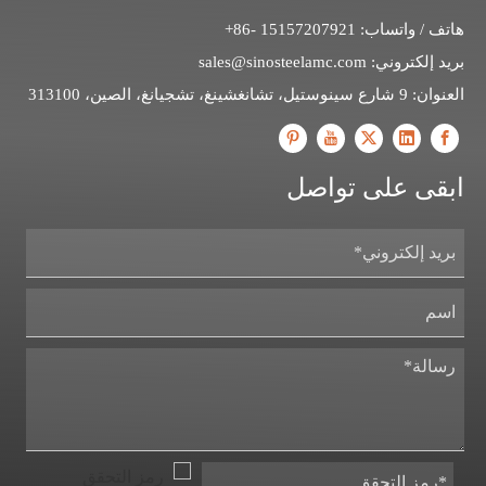
هاتف / واتساب: 15157207921 -86+
بريد إلكتروني:
sales@sinosteelamc.com
العنوان: 9 شارع سينوستيل، تشانغشينغ، تشجيانغ، الصين، 313100
ابقى على تواصل