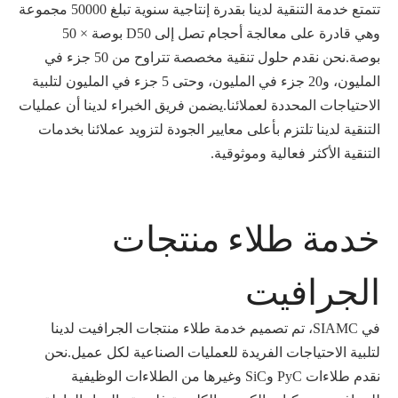
تتمتع خدمة التنقية لدينا بقدرة إنتاجية سنوية تبلغ 50000 مجموعة
وهي قادرة على معالجة أحجام تصل إلى D50 بوصة × 50
بوصة.نحن نقدم حلول تنقية مخصصة تتراوح من 50 جزء في
المليون، و20 جزء في المليون، وحتى 5 جزء في المليون لتلبية
الاحتياجات المحددة لعملائنا.يضمن فريق الخبراء لدينا أن عمليات
التنقية لدينا تلتزم بأعلى معايير الجودة لتزويد عملائنا بخدمات
التنقية الأكثر فعالية وموثوقية.
خدمة طلاء منتجات
الجرافيت
في SIAMC، تم تصميم خدمة طلاء منتجات الجرافيت لدينا
لتلبية الاحتياجات الفريدة للعمليات الصناعية لكل عميل.نحن
نقدم طلاءات PyC وSiC وغيرها من الطلاءات الوظيفية