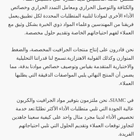
والكثافة والتوصيل الحراري ومعامل التمدد الحراري وخصائص
الأداء الأخرى لموادنا لتلبية المتطلبات المحددة لكل تطبيق.يعمل
فريقنا من المهندسين وعلماء المواد ذوي الخبرة بشكل وثيق مع
العملاء لفهم احتياجاتهم الخاصة وتقديم حلول مخصصة.
نحن قادرون على إنتاج منتجات الجرافيت المخصصة، والضغط
المتوازن وكذلك القولبة الاهتزازية.تسمح لنا قدراتنا التحليلية
والاختبارية المتقدمة بقياس وتوصيف خصائص موادنا بدقة، مما
يضمن أن المنتج النهائي يلبي المواصفات الدقيقة التي يطلبها
العملاء.
في SIAMC، نحن ملتزمون بتوفير مواد الجرافيت والكربون
عالية الجودة التي تلبي متطلبات الأداء الأكثر تطلبًا.تعد خدمة
تخصيص الأداء لدينا مجرد مثال واحد على كيفية سعينا جاهدين
لتجاوز توقعات العملاء وتقديم الحلول التي تلبي احتياجاتهم
الفريدة.