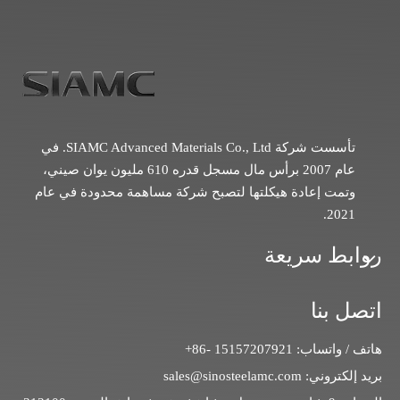
تأسست شركة SIAMC Advanced Materials Co., Ltd. في
عام 2007 برأس مال مسجل قدره 610 مليون يوان صيني،
وتمت إعادة هيكلتها لتصبح شركة مساهمة محدودة في عام
2021.
روابط سريعة
اتصل بنا
هاتف / واتساب: 15157207921 -86+
بريد إلكتروني:
sales@sinosteelamc.com