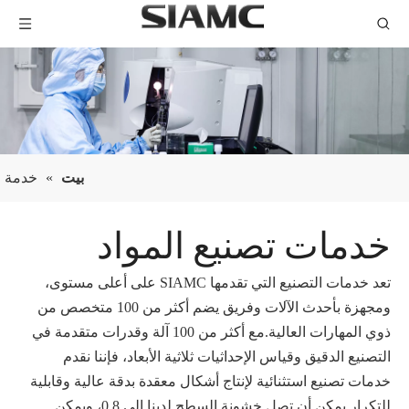
بيت
»
خدمة
خدمات تصنيع المواد
تعد خدمات التصنيع التي تقدمها SIAMC على أعلى مستوى،
ومجهزة بأحدث الآلات وفريق يضم أكثر من 100 متخصص من
ذوي المهارات العالية.مع أكثر من 100 آلة وقدرات متقدمة في
التصنيع الدقيق وقياس الإحداثيات ثلاثية الأبعاد، فإننا نقدم
خدمات تصنيع استثنائية لإنتاج أشكال معقدة بدقة عالية وقابلية
للتكرار.يمكن أن تصل خشونة السطح لدينا إلى 0.8، ويمكن