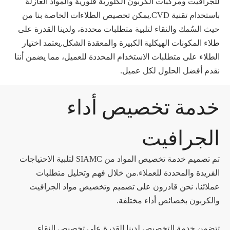
للجرافيت ومركبات الكربون الكلورية فلورية والمواد العازلة
باستخدام تقنية CVD.يمكن تخصيص الطلاءات الخاصة بنا من
حيث السُمك والنقاء لتلبية متطلبات محددة، ولدينا القدرة على
طلاء المكونات الهيكلية الكبيرة والمعقدة الشكل.يعتمد اختيار
الطلاء على متطلبات الاستخدام المحددة للعميل، مما يضمن أننا
نقدم أفضل الحلول لكل عميل.
خدمة تخصيص أداء
الجرافيت
تم تصميم خدمة تخصيص المواد من SIAMC لتلبية الاحتياجات
الفريدة والمحددة للعملاء.من خلال فهم وتحليل متطلبات
عملائنا، نحن قادرون على تصميم وتخصيص مواد الجرافيت
والكربون بخصائص أداء مختلفة.
تتضمن خدمة التخصيص لدينا القدرة على تخصيص النقاء