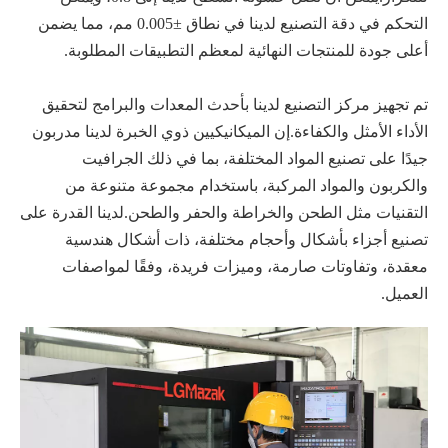
التحكم في دقة التصنيع لدينا في نطاق ±0.005 مم، مما يضمن
أعلى جودة للمنتجات النهائية لمعظم التطبيقات المطلوبة.
تم تجهيز مركز التصنيع لدينا بأحدث المعدات والبرامج لتحقيق
الأداء الأمثل والكفاءة.إن الميكانيكيين ذوي الخبرة لدينا مدربون
جيدًا على تصنيع المواد المختلفة، بما في ذلك الجرافيت
والكربون والمواد المركبة، باستخدام مجموعة متنوعة من
التقنيات مثل الطحن والخراطة والحفر والطحن.لدينا القدرة على
تصنيع أجزاء بأشكال وأحجام مختلفة، ذات أشكال هندسية
معقدة، وتفاوتات صارمة، وميزات فريدة، وفقًا لمواصفات
العميل.