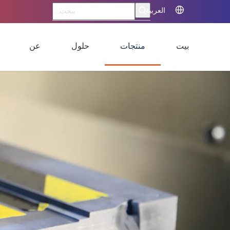
العربية
بيت
منتجات
حلول
عن