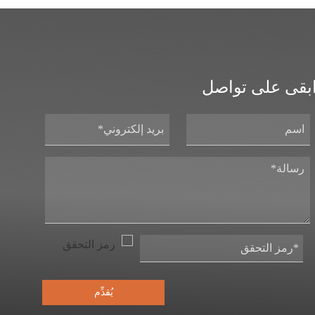
بقى على تواصل
يُقدِّم