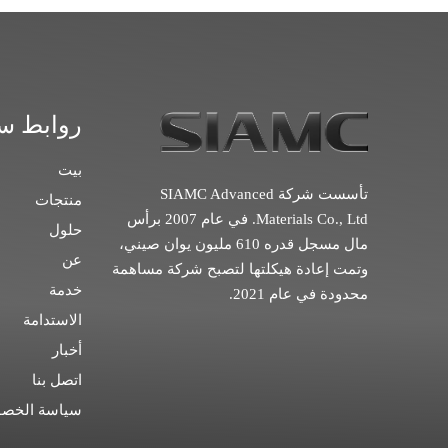
روابط س
بيت
تأسست شركة SIAMC Advanced
منتجات
Materials Co., Ltd. في عام 2007 برأس
حلول
مال مسجل قدره 610 مليون يوان صيني،
عن
وتمت إعادة هيكلتها لتصبح شركة مساهمة
خدمة
محدودة في عام 2021.
الاستدامة
أخبار
اتصل بنا
سياسة الخصو