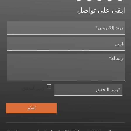
ابقى على تواصل
يُقدِّم