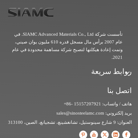
تأسست شركة SIAMC Advanced Materials Co., Ltd. في
عام 2007 برأس مال مسجل قدره 610 مليون يوان صيني،
وتمت إعادة هيكلتها لتصبح شركة مساهمة محدودة في عام
2021.
روابط سريعة
اتصل بنا
هاتف / واتساب: 15157207921 -86+
بريد إلكتروني:
sales@sinosteelamc.com
العنوان: 9 شارع سينوستيل، تشانغشينغ، تشجيانغ، الصين، 313100