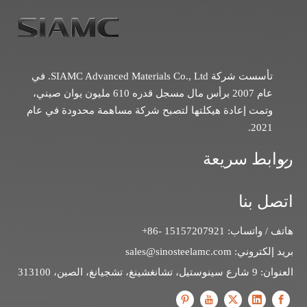
تأسست شركة SIAMC Advanced Materials Co., Ltd. في
عام 2007 برأس مال مسجل قدره 610 مليون يوان صيني،
وتمت إعادة هيكلتها لتصبح شركة مساهمة محدودة في عام
2021.
روابط سريعة
اتصل بنا
هاتف / واتساب: 15157207921 -86+
بريد إلكتروني:
sales@sinosteelamc.com
العنوان: 9 شارع سينوستيل، تشانغشينغ، تشجيانغ، الصين، 313100