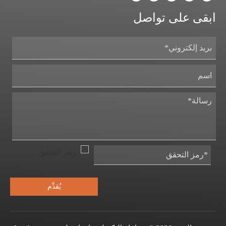
ابقى على تواصل
يُقدِّم