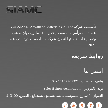
تأسست شركة SIAMC Advanced Materials Co., Ltd. في
عام 2007 برأس مال مسجل قدره 610 مليون يوان صيني،
وتمت إعادة هيكلتها لتصبح شركة مساهمة محدودة في عام
2021.
روابط سريعة
اتصل بنا
هاتف / واتساب: 15157207921 -86+
بريد إلكتروني:
sales@sinosteelamc.com
العنوان: 9 شارع سينوستيل، تشانغشينغ، تشجيانغ، الصين، 313100