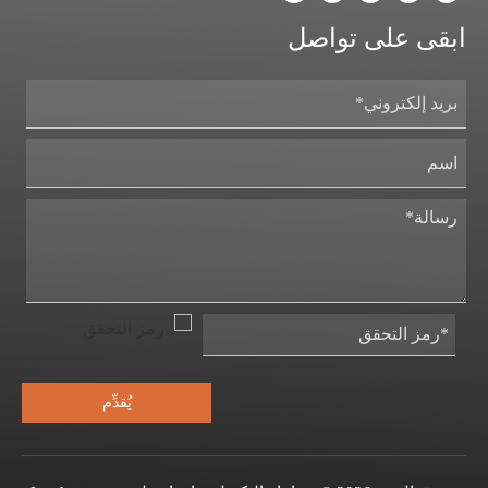
ابقى على تواصل
يُقدِّم