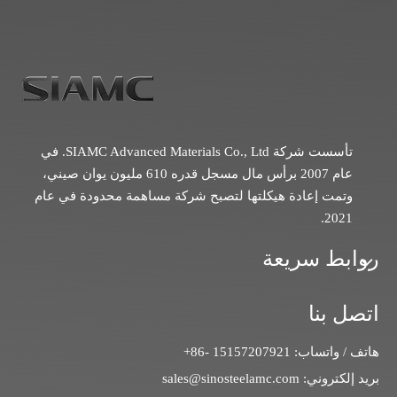
تأسست شركة SIAMC Advanced Materials Co., Ltd. في
عام 2007 برأس مال مسجل قدره 610 مليون يوان صيني،
وتمت إعادة هيكلتها لتصبح شركة مساهمة محدودة في عام
2021.
روابط سريعة
اتصل بنا
هاتف / واتساب: 15157207921 -86+
بريد إلكتروني:
sales@sinosteelamc.com