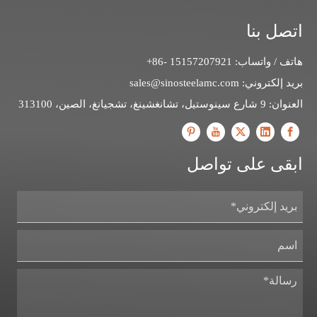
اتصل بنا
هاتف / واتساب: 15157207921 -86+
بريد إلكتروني:
sales@sinosteelamc.com
العنوان: 9 شارع سينوستيل، تشانغشينغ، تشجيانغ، الصين، 313100
ابقى على تواصل