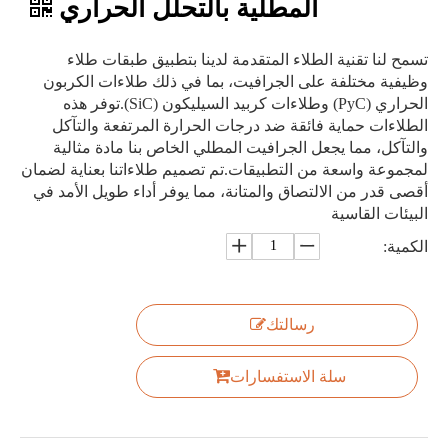
المطلية بالتحلل الحراري
تسمح لنا تقنية الطلاء المتقدمة لدينا بتطبيق طبقات طلاء
وظيفية مختلفة على الجرافيت، بما في ذلك طلاءات الكربون
الحراري (PyC) وطلاءات كربيد السيليكون (SiC).توفر هذه
الطلاءات حماية فائقة ضد درجات الحرارة المرتفعة والتآكل
والتآكل، مما يجعل الجرافيت المطلي الخاص بنا مادة مثالية
لمجموعة واسعة من التطبيقات.تم تصميم طلاءاتنا بعناية لضمان
أقصى قدر من الالتصاق والمتانة، مما يوفر أداء طويل الأمد في
البيئات القاسية
الكمية:
رسالتك
سلة الاستفسارات